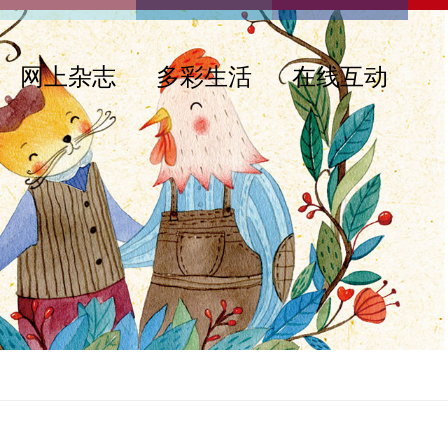
网上杂志
多彩生活
在线互动