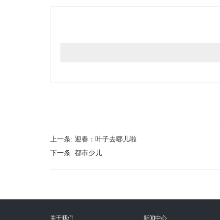
上一条:
迎春：叶子去哪儿啦
下一条:
都市少儿
关于我们
新闻中心