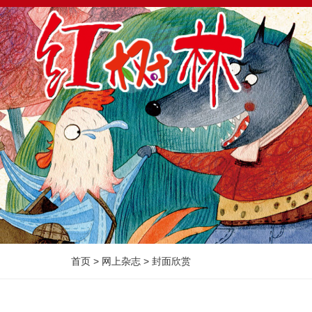
首页
>
网上杂志
>
封面欣赏