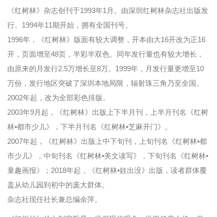
《红树林》杂志创刊于1993年1月。由深圳红树林杂志社出版发
行。1994年11期开始，拥有全国刊号。
1996年，《红树林》版面有较大调整，开本由大16开改为正16
开，页面增至48页，半彩半双色。同年发行量也有较大增长，
由原来的月发行2.5万增长至8万。1999年，月发行量更增至10
万份，发行地区突破了深圳本地局限，辐射珠三角乃至全国。
2002年起，改为全部彩色排版。
2003年9月起，《红树林》出版上下半月刊，上半月刊名《红树
林•都市少儿》，下半月刊名《红树林•芝麻开门》。
2007年起，《红树林》出版上中下旬刊，上旬刊名《红树林•都
市少儿》，中旬刊名《红树林•美文读写》，下旬刊名《红树林•
童趣画报》；2018年起，《红树林•娃出没》出版，读者群体覆
盖从幼儿园到初中的庞大群体。
杂志社现任社长兼总编余萍。