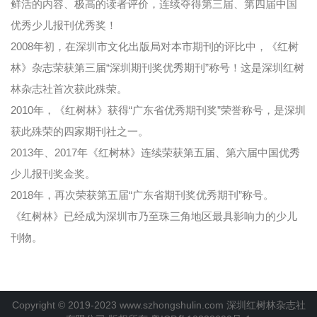
鲜活的内容、极高的读者评价，连续夺得第三届、第四届中国
优秀少儿报刊优秀奖！
2008年初，在深圳市文化出版局对本市期刊的评比中，《红树
林》杂志荣获第三届“深圳期刊奖优秀期刊”称号！这是深圳红树
林杂志社首次获此殊荣。
2010年，《红树林》获得“广东省优秀期刊奖”荣誉称号，是深圳
获此殊荣的四家期刊社之一。
2013年、2017年《红树林》连续荣获第五届、第六届中国优秀
少儿报刊奖金奖。
2018年，再次荣获第五届“广东省期刊奖优秀期刊”称号。
《红树林》已经成为深圳市乃至珠三角地区最具影响力的少儿
刊物。
Copyright © 2019-2023 www.szhongshulin.com 深圳红树林杂志社